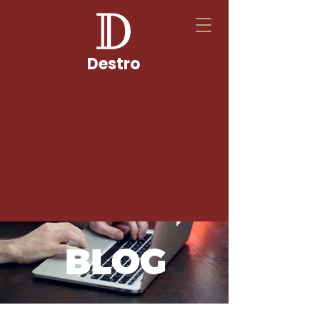
Destro
BLOG