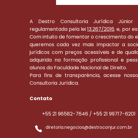
A Destro Consultoria Jurídica Júnio
regulamentada pela lei
13.267/2016
.
e, por es
Com intuito de fomentar o crescimento do 
queremos cada vez mais impactar a soci
jurídicos com preços acessíveis e de qual
adquirida na formação profissional e pe
alunos da Faculdade Nacional de Direito.
Para fins de transparência, acesse nosso
Consultoria Jurídica.
Contato
+55 21 96582-7646 / +55 21 99717-6201
diretoria.negocios@destroconjur.com.br