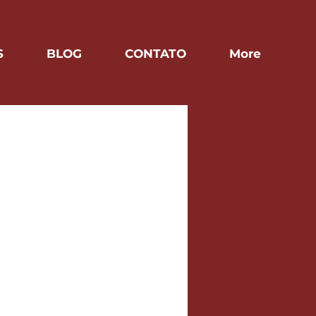
S
BLOG
CONTATO
More
em breve.