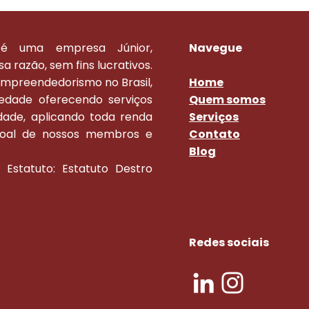
r é uma empresa Júnior,
Navegue
sa razão, sem fins lucrativos.
empreendedorismo no Brasil,
Home
edade oferecendo serviços
Quem somos
idade, aplicando toda renda
Serviços
ssoal de nossos membros e
Contato
Blog
 Estatuto: Estatuto Destro
Redes sociais