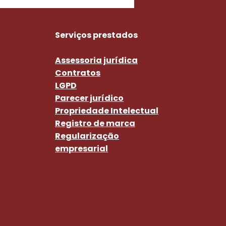
Serviços prestados
Assessoria jurídica
Contratos
LGPD
Parecer jurídico
Propriedade Intelectual
Registro de marca
Regularização
empresarial